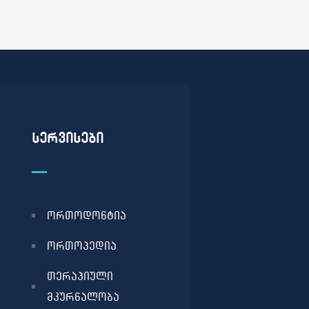
სერვისები
ორთოდონტია
ორთოპედია
თერაპიული
მკურნალობა