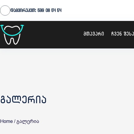
Skip
დაგვირეკეთ: 599 08 54 54
to
content
მთავარი
ჩვენ შეს
გალერია
Home
/ გალერია