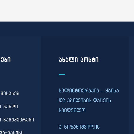
ები
ახალი პოსტი
სპლინტთერაპია – ყბისა
 შესახებ
და კბილების დაცვის
ი გუნდი
საიდუმლო
ი ნამუშევრები
ქ. ხიზანიშვილის
ვა-პასუხი