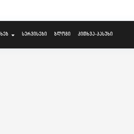
ახებ
სერვისები
ბლოგი
კითხვა-პასუხი