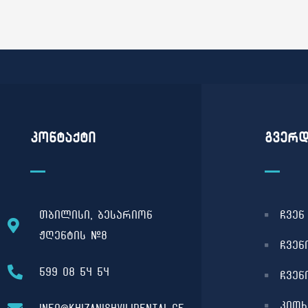
კონტაქტი
გვერდ
თბილისი, ბესარიონ
ჩვენ
ჟღენტის #8
ჩვენ
599 08 54 54
ჩვენ
კითხ